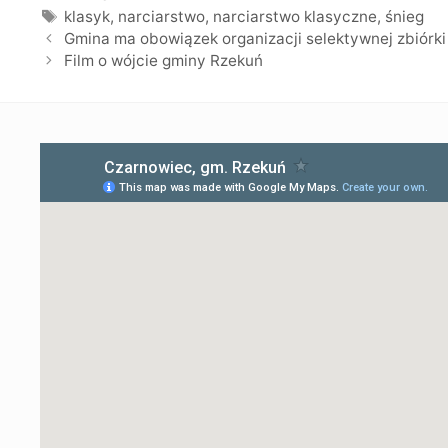
Tagi
klasyk
,
narciarstwo
,
narciarstwo klasyczne
,
śnieg
Gmina ma obowiązek organizacji selektywnej zbiórki 
Film o wójcie gminy Rzekuń