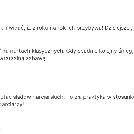
ki i widać, iż z roku na rok Ich przybywa! Dzisiejszej,
na nartach klasycznych. Gdy spadnie kolejny śnieg, 
powtarzalną zabawą.
ptać śladów narciarskich. To zła praktyka w stosunk
narciarzy!
.