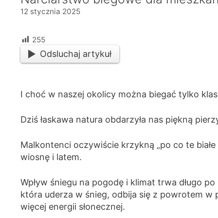
12 stycznia 2025
255
Odsluchaj artykuł
I choć w naszej okolicy można biegać tylko kla
Dziś łaskawa natura obdarzyła nas piękną pier
Malkontenci oczywiście krzykną „po co te białe
wiosnę i latem.
Wpływ śniegu na pogodę i klimat trwa długo po
która uderza w śnieg, odbija się z powrotem w
więcej energii słonecznej.