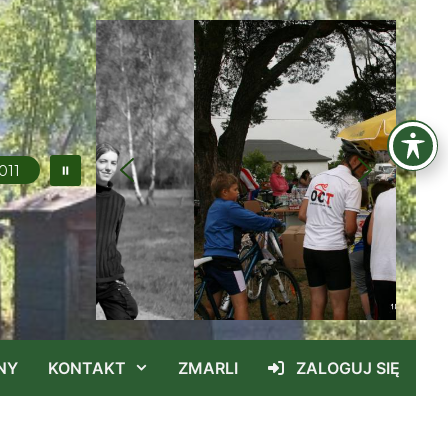
011
NY
KONTAKT
ZMARLI
ZALOGUJ SIĘ