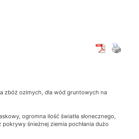
 dla zbóż ozimych, dla wód gruntowych na
laskowy, ogromna ilość światła słonecznego,
z pokrywy śnieżnej ziemia pochłania dużo