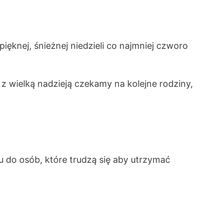
 pięknej, śnieżnej niedzieli co najmniej czworo
z wielką nadzieją czekamy na kolejne rodziny,
u do osób, które trudzą się aby utrzymać