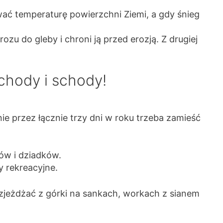
ać temperaturę powierzchni Ziemi, a gdy śnieg
zu do gleby i chroni ją przed erozją. Z drugiej
chody i schody!
ie przez łącznie trzy dni w roku trzeba zamieść
ów i dziadków.
y rekreacyjne.
zjeżdżać z górki na sankach, workach z sianem