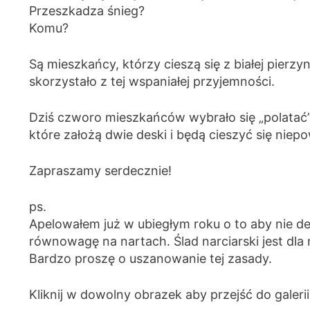
Przeszkadza śnieg?
Komu?
Są mieszkańcy, którzy cieszą się z białej pierzyn
skorzystało z tej wspaniałej przyjemności.
Dziś czworo mieszkańców wybrało się „polatać” 
które założą dwie deski i będą cieszyć się nie
Zapraszamy serdecznie!
ps.
Apelowałem już w ubiegłym roku o to aby nie de
równowagę na nartach. Ślad narciarski jest dla 
Bardzo proszę o uszanowanie tej zasady.
Kliknij w dowolny obrazek aby przejść do galerii