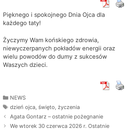
Pięknego i spokojnego Dnia Ojca dla
każdego taty!
Życzymy Wam końskiego zdrowia,
niewyczerpanych pokładów energii oraz
wielu powodów do dumy z sukcesów
Waszych dzieci.
Kategorie
NEWS
Tagi
dzień ojca
,
święto
,
życzenia
Agata Gontarz – ostatnie pożegnanie
We wtorek 30 czerwca 2026 r. Ostatnie