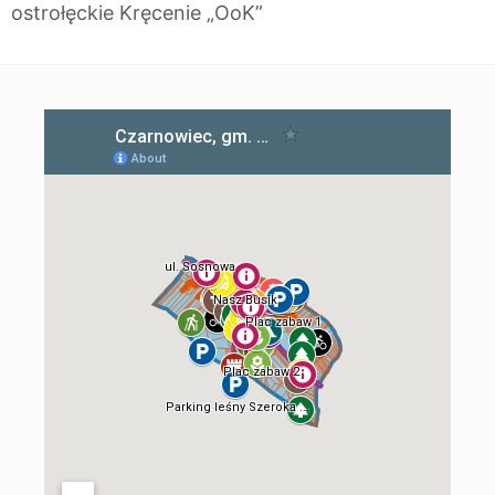
ostrołęckie Kręcenie „OoK”