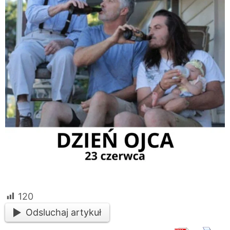
120
Odsluchaj artykuł