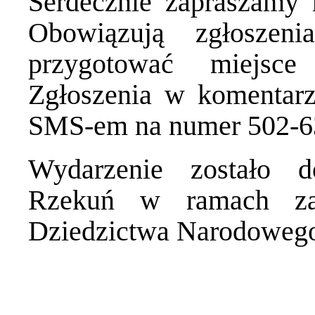
Serdecznie zapraszamy 
Obowiązują zgłoszeni
przygotować miejsce
Zgłoszenia w komentarz
SMS-em na numer 502-6
Wydarzenie zostało 
Rzekuń w ramach zad
Dziedzictwa Narodoweg