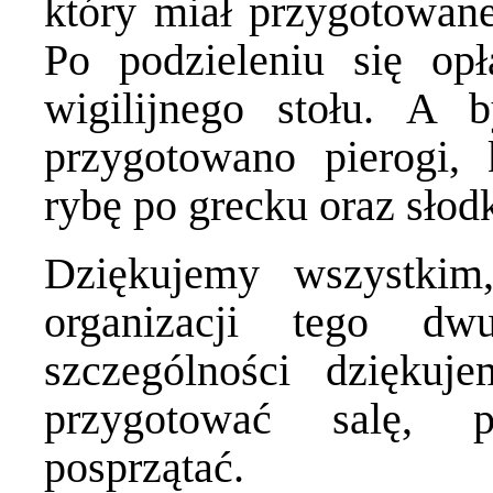
który miał przygotowane
Po podzieleniu się opł
wigilijnego stołu. A 
przygotowano pierogi, k
rybę po grecku oraz słod
Dziękujemy wszystkim,
organizacji tego dw
szczególności dzięku
przygotować salę, p
posprzątać.