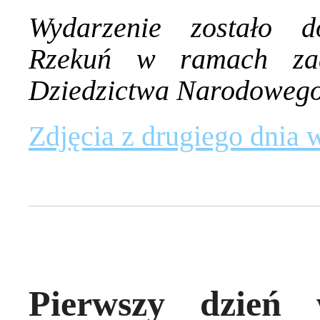
Wydarzenie zostało 
Rzekuń w ramach zad
Dziedzictwa Narodoweg
Zdjęcia z drugiego dnia w
Pierwszy dzień