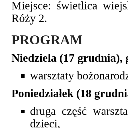
Miejsce: świetlica wiej
Róży 2.
PROGRAM
Niedziela (17 grudnia), 
warsztaty bożonarodz
Poniedziałek (18 grudni
druga część warszt
dzieci,