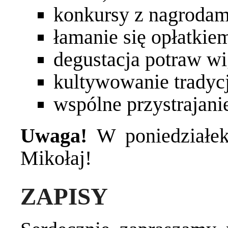
konkursy z nagrodam
łamanie się opłatkie
degustacja potraw wi
kultywowanie tradyc
wspólne przystrajani
Uwaga!
W poniedziałek
Mikołaj!
ZAPISY