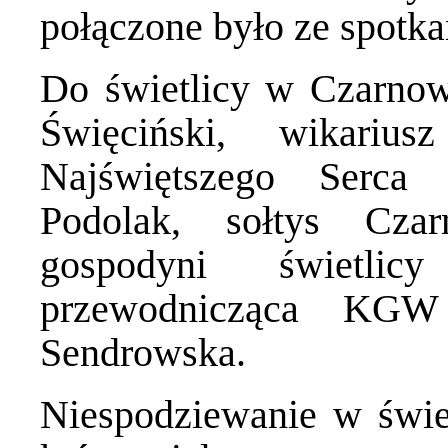
połączone było ze spotk
Do świetlicy w Czarnow
Święciński, wikarius
Najświętszego Serca
Podolak, sołtys Cza
gospodyni świetli
przewodnicząca KG
Sendrowska.
Niespodziewanie w świet