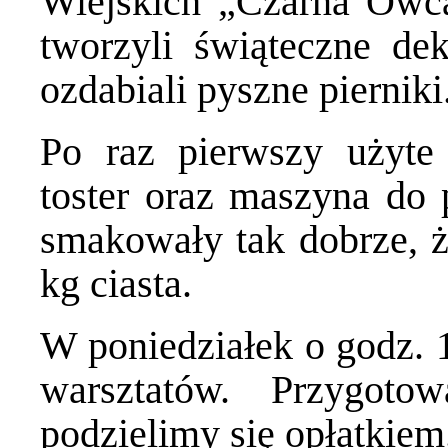
Wiejskich „Czarna Owc
tworzyli świąteczne dek
ozdabiali pyszne pierniki
Po raz pierwszy użyte
toster oraz maszyna do 
smakowały tak dobrze, 
kg ciasta.
W poniedziałek o godz. 1
warsztatów. Przygoto
podzielimy się opłatkiem