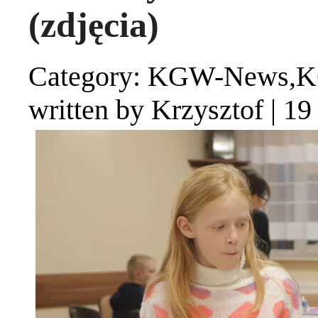
(zdjęcia)
Category: KGW-News,
written by Krzysztof
|
19