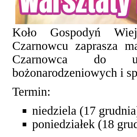
Koło Gospodyń Wie
Czarnowcu zaprasza m
Czarnowca do ud
bożonarodzeniowych i sp
Termin:
niedziela (17 grudnia
poniedziałek (18 grud