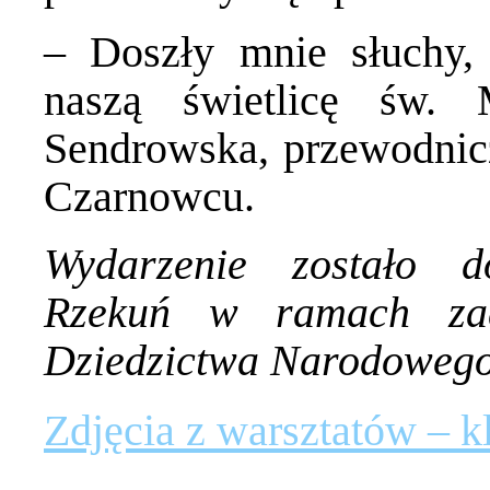
– Doszły mnie słuchy,
naszą świetlicę św.
Sendrowska, przewodn
Czarnowcu.
Wydarzenie zostało 
Rzekuń w ramach zad
Dziedzictwa Narodoweg
Zdjęcia z warsztatów – kl