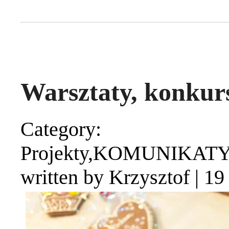
Warsztaty, konkurs
Category: 
Projekty,KOMUNIKAT
written by Krzysztof
|
19