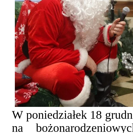
W poniedziałek 18 grudni
na bożonarodzeniowyc