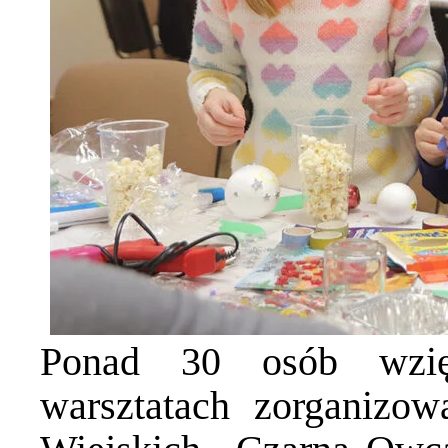
Ponad 30 osób wzięł
warsztatach zorganizo