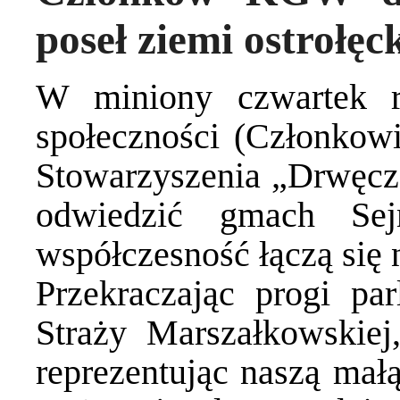
poseł ziemi ostrołę
W miniony czwartek re
społeczności (Członko
Stowarzyszenia „Drwęcz
odwiedzić gmach Sej
współczesność łączą się
Przekraczając progi p
Straży Marszałkowskie
reprezentując naszą mał