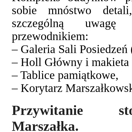
sobie mnóstwo detal
szczególną uwagę
przewodnikiem:
– Galeria Sali Posiedzeń 
– Holl Główny i makieta
– Tablice pamiątkowe,
– Korytarz Marszałkowsk
Przywitanie st
Marszałka.