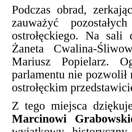
Podczas obrad, zerkaj
zauważyć pozostałych
ostrołęckiego. Na sali d
Żaneta Cwalina-Śliwow
Mariusz Popielarz. O
parlamentu nie pozwolił
ostrołęckim przedstawici
Z tego miejsca dziękuj
Marcinowi Grabowsk
wyjątkowy, historyczny