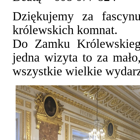
Dziękujemy za fascyn
królewskich komnat.
Do Zamku Królewskieg
jedna wizyta to za mało
wszystkie wielkie wydarze