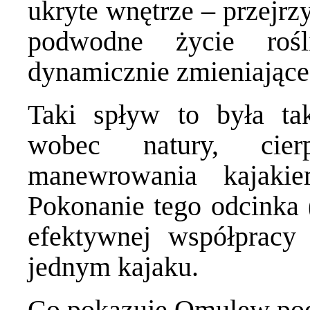
ukryte wnętrze – przejrz
podwodne życie rośl
dynamicznie zmieniające 
Taki spływ to była ta
wobec natury, cier
manewrowania kajakie
Pokonanie tego odcinka 
efektywnej współpracy
jednym kajaku.
Co pokazuje Omulew po