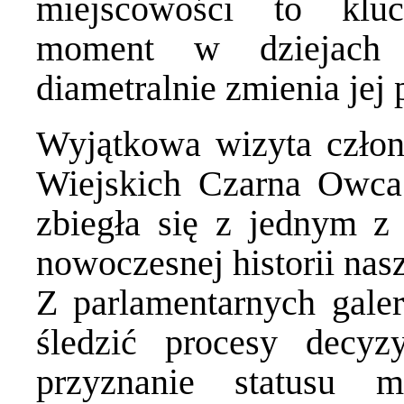
miejscowości to klu
moment w dziejach d
diametralnie zmienia jej p
Wyjątkowa wizyta czło
Wiejskich Czarna Owc
zbiegła się z jednym z
nowoczesnej historii nas
Z parlamentarnych galer
śledzić procesy decyzy
przyznanie statusu 