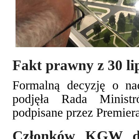
Fakt prawny z 30 li
Formalną decyzję o na
podjęła Rada Ministr
podpisane przez Premiera
Członków KGW do