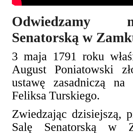
Odwiedzamy m
Senatorską w Zamk
3 maja 1791 roku właśn
August Poniatowski zł
ustawę zasadniczą na 
Feliksa Turskiego.
Zwiedzając dzisiejszą, 
Salę Senatorską w 