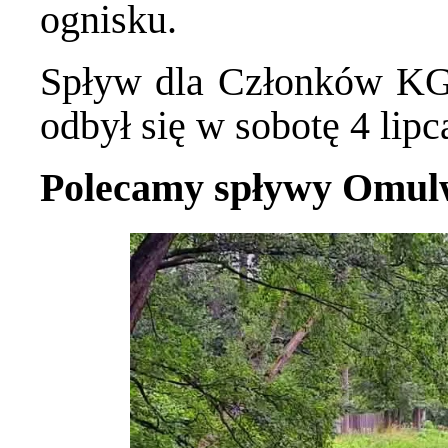
ognisku.
Spływ dla Członków KGW
odbył się w sobotę 4 lipc
Polecamy spływy Omulw