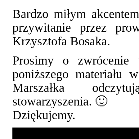
Bardzo miłym akcentem 
przywitanie przez pro
Krzysztofa Bosaka.
Prosimy o zwrócenie 
poniższego materiału 
Marszałka odczyt
stowarzyszenia. 🙂
Dziękujemy.