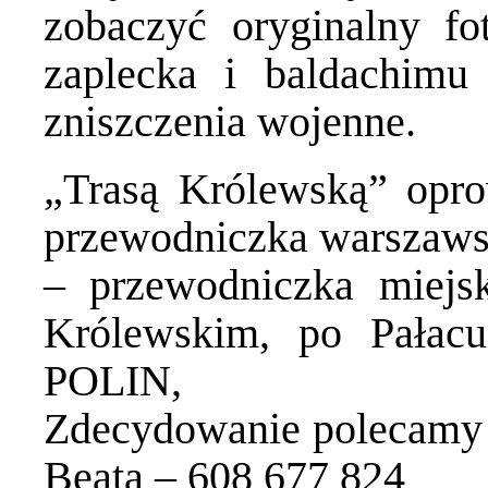
zobaczyć oryginalny fo
zaplecka i baldachimu 
zniszczenia wojenne.
„Trasą Królewską” opro
przewodniczka warszaws
– przewodniczka miej
Królewskim, po Pała
POLIN,
Zdecydowanie polecamy 
Beatą – 608 677 824