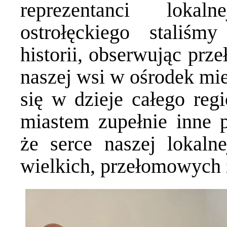
reprezentanci lokal
ostrołęckiego staliś
historii, obserwując pr
naszej wsi w ośrodek mie
się w dzieje całego reg
miastem zupełnie inne 
że serce naszej lokalne
wielkich, przełomowych 