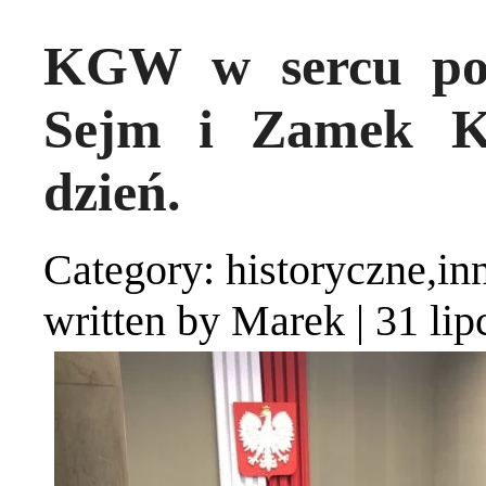
KGW w sercu pol
Sejm i Zamek Kr
dzień.
Category: historyczne,
written by Marek
|
31 lip