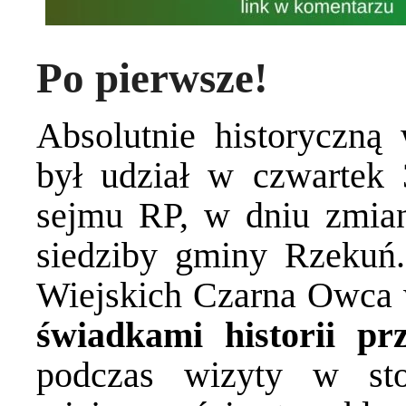
Po pierwsze!
Absolutnie historyczną
był udział w czwartek 
sejmu RP, w dniu zmian
siedziby gminy Rzekuń
Wiejskich Czarna Owca
świadkami historii pr
podczas wizyty w sto