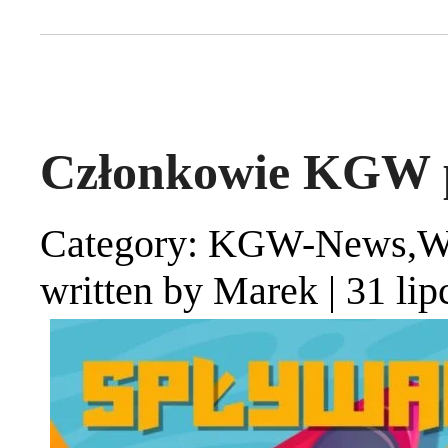
Członkowie KGW p
Category: KGW-News,W
written by Marek
|
31 lip