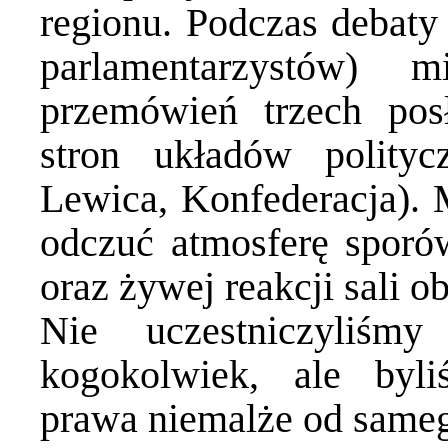
regionu. Podczas debaty 
parlamentarzystów) 
przemówień trzech pos
stron układów polity
Lewica, Konfederacja). 
odczuć atmosferę sporó
oraz żywej reakcji sali o
Nie uczestniczyliśm
kogokolwiek, ale byl
prawa niemalże od sameg