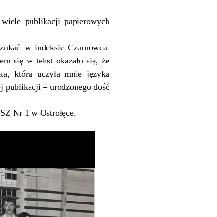
 wiele publikacji papierowych
zukać w indeksie Czarnowca.
m się w tekst okazało się, że
ka, która uczyła mnie języka
ej publikacji – urodzonego dość
ZSZ Nr 1 w Ostrołęce.