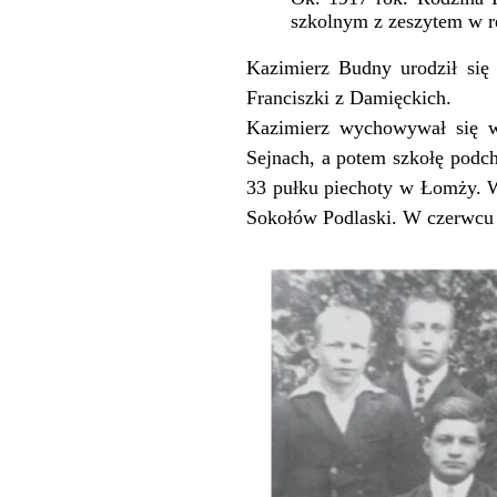
szkolnym z zeszytem w r
Kazimierz Budny urodził si
Franciszki z Damięckich.
Kazimierz wychowywał się w
Sejnach, a potem szkołę pod
33 pułku piechoty w Łomży. 
Sokołów Podlaski. W czerwcu 