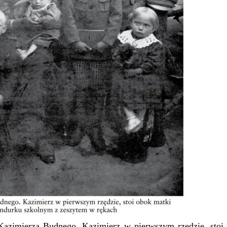
Kazimierza Budnego. Kazimierz w pierwszym rzędzie, sto