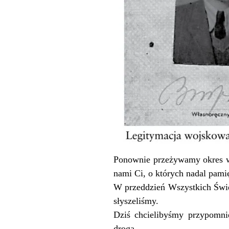
Ponownie przeżywamy okres ws
nami Ci, o których nadal pa
W przeddzień Wszystkich Święt
słyszeliśmy.
Dziś chcielibyśmy przypomnie
droga.