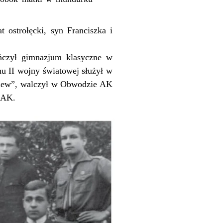
 ostrołęcki, syn Franciszka i
ńczył gimnazjum klasyczne w
 II wojny światowej służył w
niew”, walczył w Obwodzie AK
 AK.