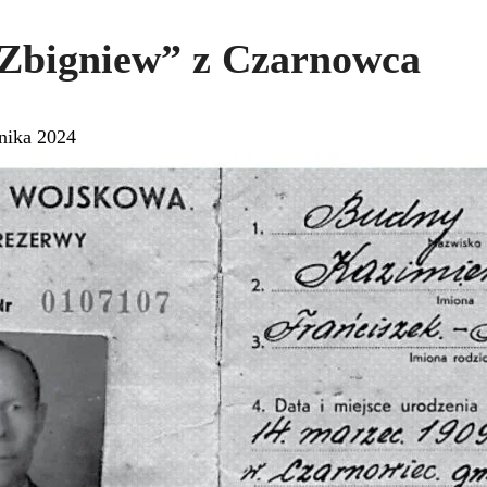
Zbigniew” z Czarnowca
nika 2024