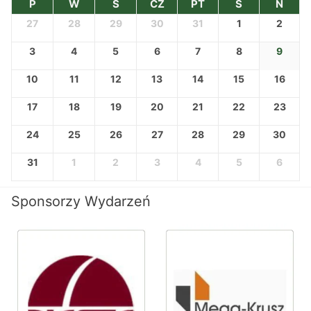
P
W
Ś
CZ
PT
S
N
27
28
29
30
31
1
2
3
4
5
6
7
8
9
10
11
12
13
14
15
16
17
18
19
20
21
22
23
24
25
26
27
28
29
30
31
1
2
3
4
5
6
Sponsorzy Wydarzeń