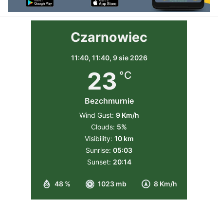
Czarnowiec
11:40,
11:40, 9 sie 2026
23
°C
Bezchmurnie
Wind Gust:
9 Km/h
Clouds:
5%
Visibility:
10 km
Sunrise:
05:03
Sunset:
20:14
48 %
1023 mb
8 Km/h