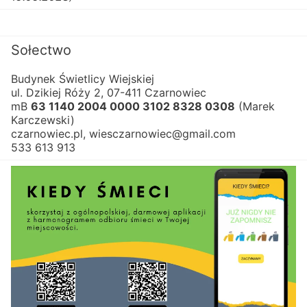
Sołectwo
Budynek Świetlicy Wiejskiej
ul. Dzikiej Róży 2, 07-411 Czarnowiec
mB 
63 1140 2004 0000 3102 8328 0308
 (Marek 
Karczewski)
czarnowiec.pl, wiesczarnowiec@gmail.com
533 613 913