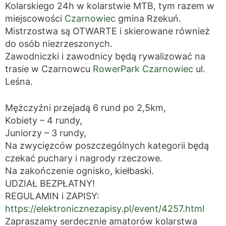
Kolarskiego 24h w kolarstwie MTB, tym razem w
miejscowości
Czarnowiec
gmina Rzekuń.
Mistrzostwa są OTWARTE i skierowane również
do osób niezrzeszonych.
Zawodniczki i zawodnicy będą rywalizować na
trasie w Czarnowcu
RowerPark Czarnowiec
ul.
Leśna.
Mężczyźni przejadą 6 rund po 2,5km,
Kobiety – 4 rundy,
Juniorzy – 3 rundy,
Na zwycięzców poszczególnych kategorii będą
czekać puchary i nagrody rzeczowe.
Na zakończenie ognisko, kiełbaski.
UDZIAŁ BEZPŁATNY!
REGULAMIN i ZAPISY:
https://elektronicznezapisy.pl/event/4257.html
Zapraszamy serdecznie amatorów kolarstwa