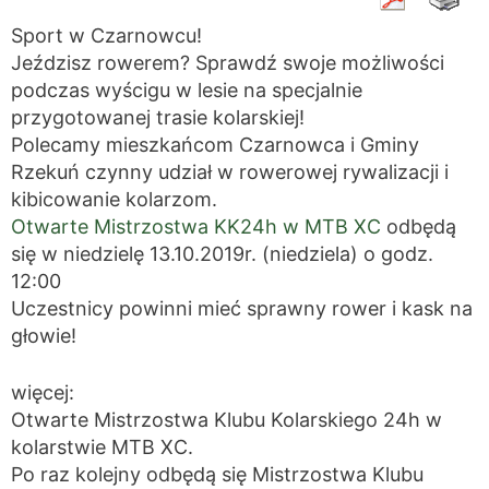
Sport w Czarnowcu!
Jeździsz rowerem? Sprawdź swoje możliwości
podczas wyścigu w lesie na specjalnie
przygotowanej trasie kolarskiej!
Polecamy mieszkańcom Czarnowca i Gminy
Rzekuń czynny udział w rowerowej rywalizacji i
kibicowanie kolarzom.
Otwarte Mistrzostwa KK24h w MTB XC
odbędą
się w niedzielę 13.10.2019r. (niedziela) o godz.
12:00
Uczestnicy powinni mieć sprawny rower i kask na
głowie!
więcej:
Otwarte Mistrzostwa Klubu Kolarskiego 24h w
kolarstwie MTB XC.
Po raz kolejny odbędą się Mistrzostwa Klubu