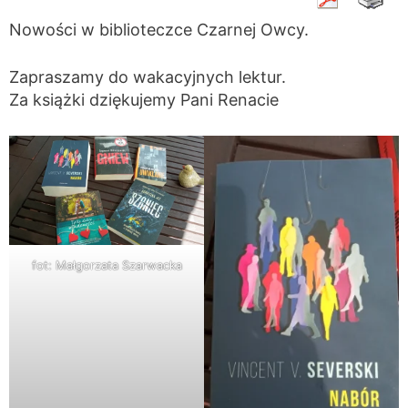
Nowości w biblioteczce Czarnej Owcy.
Zapraszamy do wakacyjnych lektur.
Za książki dziękujemy Pani Renacie
fot: Małgorzata Szarwacka