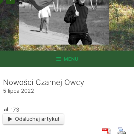
MENU
Nowości Czarnej Owcy
5 lipca 2022
173
Odsluchaj artykuł