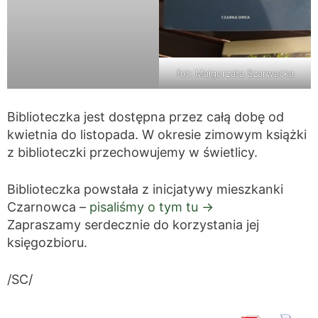
fot: Małgorzata Szarwacka
Biblioteczka jest dostępna przez całą dobę od
kwietnia do listopada. W okresie zimowym książki
z biblioteczki przechowujemy w świetlicy.
Biblioteczka powstała z inicjatywy mieszkanki
Czarnowca –
pisaliśmy o tym tu ->
Zapraszamy serdecznie do korzystania jej
księgozbioru.
/SC/