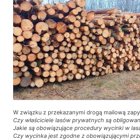
W związku z przekazanymi drogą mailową zapy
Czy właściciele lasów prywatnych są obligowan
Jakie są obowiązujące procedury wycinki w las
Czy wycinka jest zgodne z obowiązującymi prz