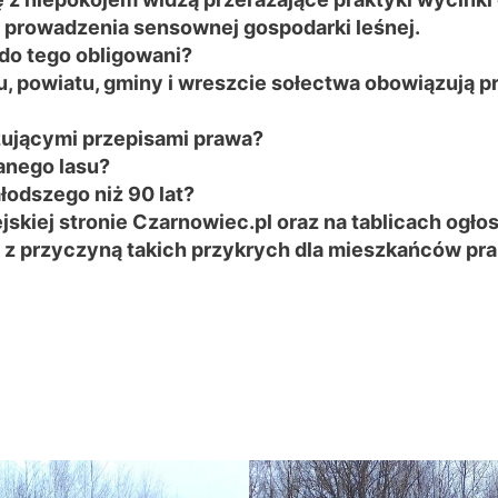
 prowadzenia sensownej gospodarki leśnej.
do tego obligowani?
aju, powiatu, gminy i wreszcie sołectwa obowiązują
zującymi przepisami prawa?
nanego lasu?
łodszego niż 90 lat?
kiej stronie Czarnowiec.pl oraz na tablicach ogłos
 z przyczyną takich przykrych dla mieszkańców pra