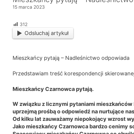
15 marca 2023
312
Odsluchaj artykuł
Mieszkańcy pytają – Nadleśnictwo odpowiada
Przedstawiam treść korespondencji skierowane
Mieszkańcy Czarnowca pytają.
W związku z licznymi pytaniami mieszkańców 
uprzejmą prośbą o odpowiedź na nurtujące nas
Od kilku lat zauważamy niepokojący wzrost wy
Jako mieszkańcy Czarnowca bardzo cenimy sobi
Spacerujący mieszkańcy Czarnowca co chwilę 