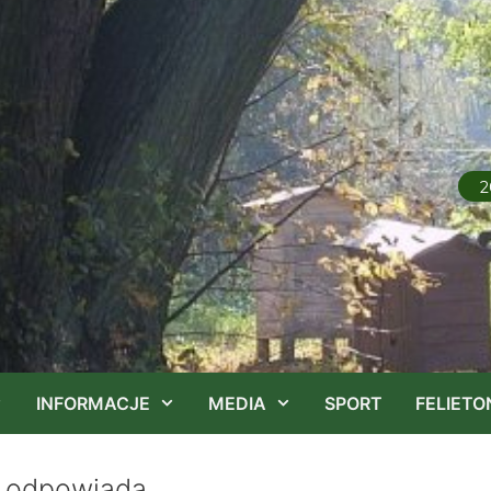
2
INFORMACJE
MEDIA
SPORT
FELIETO
o odpowiada