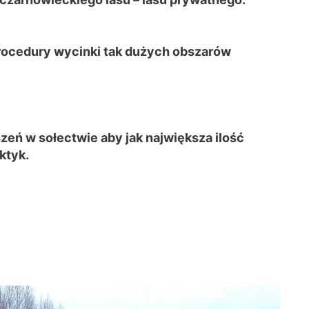
 procedury wycinki tak dużych obszarów
zeń w sołectwie aby jak największa ilość
ktyk.