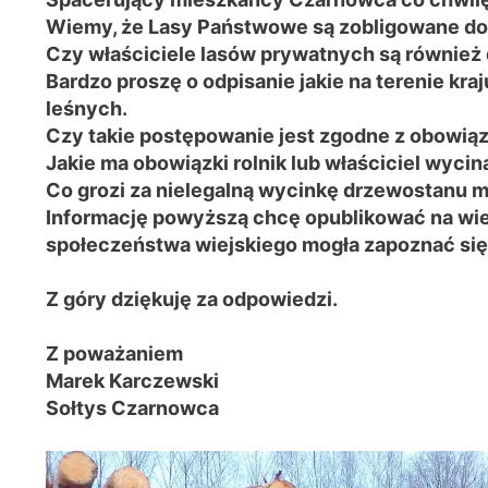
Wiemy, że Lasy Państwowe są zobligowane do
Czy właściciele lasów prywatnych są również 
Bardzo proszę o odpisanie jakie na terenie kr
leśnych.
Czy takie postępowanie jest zgodne z obowią
Jakie ma obowiązki rolnik lub właściciel wyci
Co grozi za nielegalną wycinkę drzewostanu m
Informację powyższą chcę opublikować na wiejs
społeczeństwa wiejskiego mogła zapoznać się
Z góry dziękuję za odpowiedzi.
Z poważaniem
Marek Karczewski
Sołtys Czarnowca