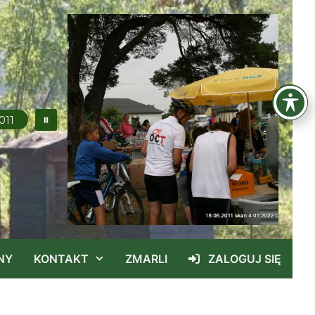
011
NY
KONTAKT
ZMARLI
ZALOGUJ SIĘ