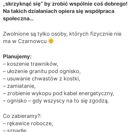
„skrzyknąć się” by zrobić wspólnie coś dobrego!
Na takich działaniach opiera się współpraca
społeczna…
Zwolnione są tylko osoby, których fizycznie nie
ma w Czarnowcu
Planujemy:
– koszenie trawników,
– ułożenie granitu pod ognisko,
– usuwanie chwastów z kostki,
– zamiatanie,
– zrobienie wykopu pod kabel energetyczny,
– ognisko – gdy wszyscy na to się zgodzą.
Co zabieramy?:
– rękawice robocze,
– szpadle,