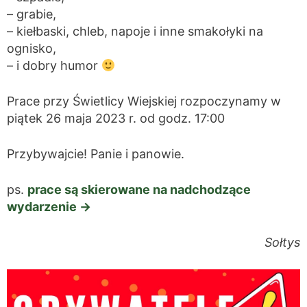
– grabie,
– kiełbaski, chleb, napoje i inne smakołyki na
ognisko,
– i dobry humor
Prace przy Świetlicy Wiejskiej rozpoczynamy w
piątek 26 maja 2023 r. od godz. 17:00
Przybywajcie! Panie i panowie.
ps.
prace są skierowane na nadchodzące
wydarzenie ->
Sołtys