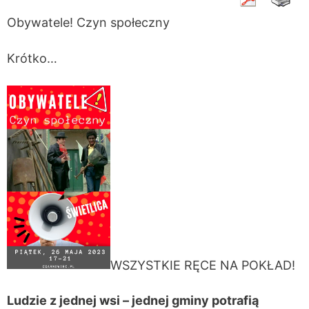
Obywatele! Czyn społeczny
Krótko…
WSZYSTKIE RĘCE NA POKŁAD!
Ludzie z jednej wsi – jednej gminy potrafią