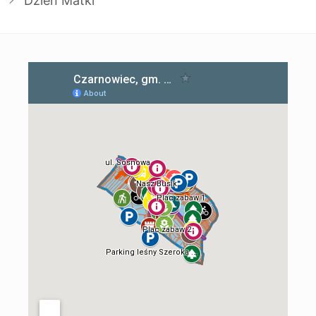
Dzień Matki