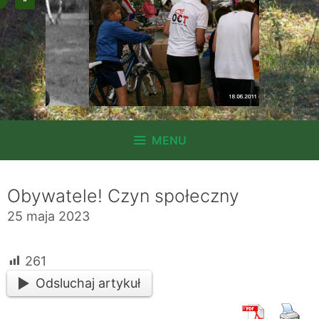
MENU
Obywatele! Czyn społeczny
25 maja 2023
261
Odsluchaj artykuł