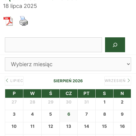
18 lipca 2025
Szukaj
Archiwa
LIPIEC
SIERPIEŃ 2026
WRZESIEŃ
P
W
Ś
CZ
PT
S
N
27
28
29
30
31
1
2
3
4
5
6
7
8
9
10
11
12
13
14
15
16