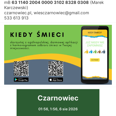
mB 
63 1140 2004 0000 3102 8328 0308
 (Marek 
Karczewski)
czarnowiec.pl, wiesczarnowiec@gmail.com
533 613 913
Czarnowiec
01:56,
1:56, 6 sie 2026