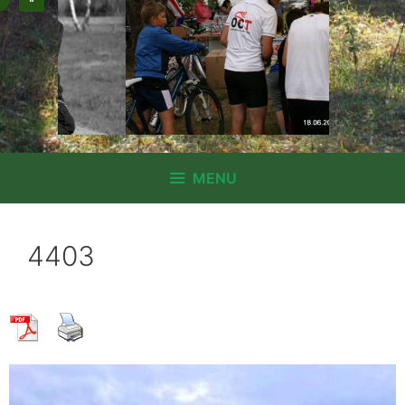
MENU
4403