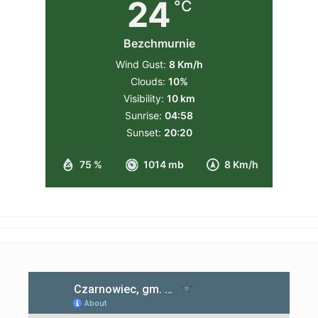
24
°C
Bezchmurnie
Wind Gust:
8 Km/h
Clouds:
10%
Visibility:
10 km
Sunrise:
04:58
Sunset:
20:20
75 %
1014 mb
8 Km/h