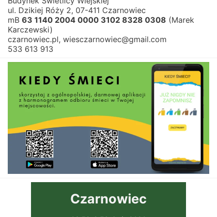
Budynek Świetlicy Wiejskiej
ul. Dzikiej Róży 2, 07-411 Czarnowiec
mB 
63 1140 2004 0000 3102 8328 0308
 (Marek 
Karczewski)
czarnowiec.pl, wiesczarnowiec@gmail.com
533 613 913
Czarnowiec