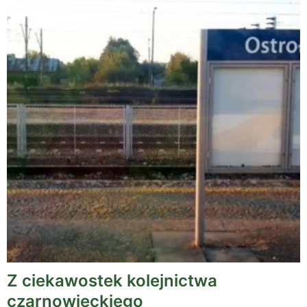
Z ciekawostek kolejnictwa
czarnowieckiego