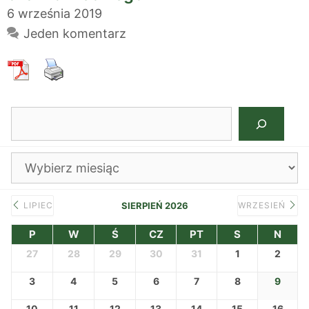
6 września 2019
Jeden komentarz
Szukaj
Archiwa
LIPIEC
SIERPIEŃ 2026
WRZESIEŃ
P
W
Ś
CZ
PT
S
N
27
28
29
30
31
1
2
3
4
5
6
7
8
9
10
11
12
13
14
15
16