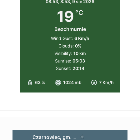
08:53,
8:53, 9 sie 2026
19
°C
Bezchmurnie
Wind Gust:
6 Km/h
Clouds:
0%
Visibility:
10 km
Sunrise:
05:03
Sunset:
20:14
63 %
1024 mb
7 Km/h