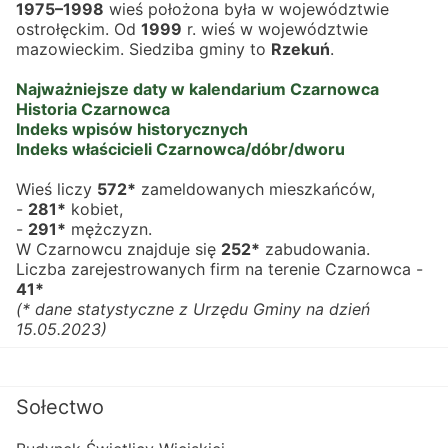
1975–1998
 wieś położona była w województwie 
ostrołęckim. Od 
1999
 r. wieś w województwie 
mazowieckim. Siedziba gminy to 
Rzekuń
.
Najważniejsze daty w kalendarium Czarnowca
Historia Czarnowca
Indeks wpisów historycznych
Indeks właścicieli Czarnowca/dóbr/dworu
Wieś liczy 
572*
 zameldowanych mieszkańców,
- 
281*
 kobiet,
- 
291*
 mężczyzn.
W Czarnowcu znajduje się 
252*
 zabudowania.
Liczba zarejestrowanych firm na terenie Czarnowca - 
41*
(* dane statystyczne z Urzędu Gminy na dzień 
15.05.2023)
Sołectwo