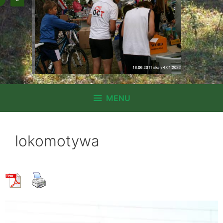
MENU
lokomotywa