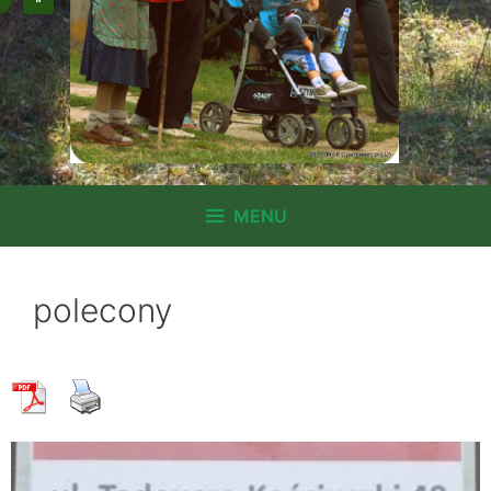
MENU
polecony