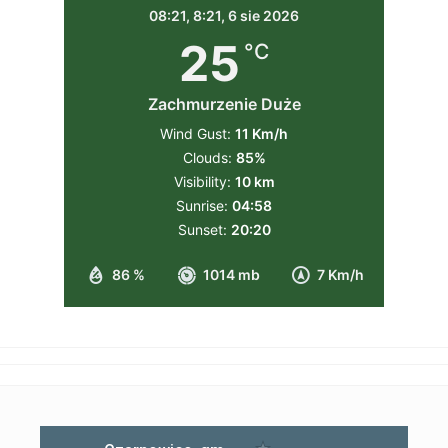
08:21,
8:21, 6 sie 2026
25
°C
Zachmurzenie Duże
Wind Gust:
11 Km/h
Clouds:
85%
Visibility:
10 km
Sunrise:
04:58
Sunset:
20:20
86 %
1014 mb
7 Km/h