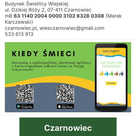
Budynek Świetlicy Wiejskiej
ul. Dzikiej Róży 2, 07-411 Czarnowiec
mB 
63 1140 2004 0000 3102 8328 0308
 (Marek 
Karczewski)
czarnowiec.pl, wiesczarnowiec@gmail.com
533 613 913
Czarnowiec