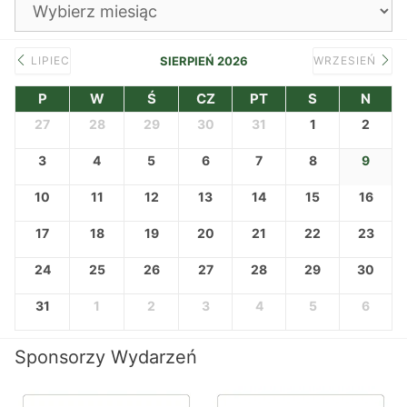
Archiwa
LIPIEC
SIERPIEŃ 2026
WRZESIEŃ
P
W
Ś
CZ
PT
S
N
27
28
29
30
31
1
2
3
4
5
6
7
8
9
10
11
12
13
14
15
16
17
18
19
20
21
22
23
24
25
26
27
28
29
30
31
1
2
3
4
5
6
Sponsorzy Wydarzeń