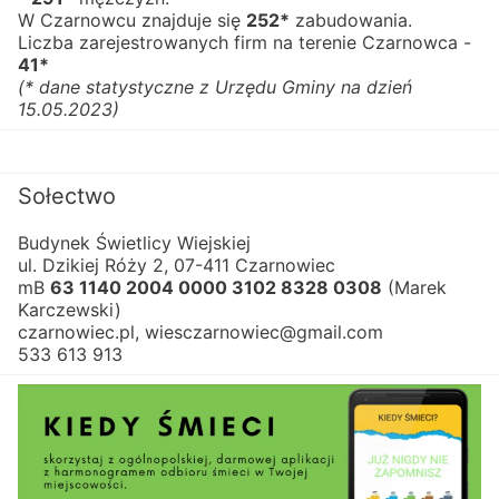
W Czarnowcu znajduje się 
252*
 zabudowania.
Liczba zarejestrowanych firm na terenie Czarnowca - 
41*
(* dane statystyczne z Urzędu Gminy na dzień 
15.05.2023)
Sołectwo
Budynek Świetlicy Wiejskiej
ul. Dzikiej Róży 2, 07-411 Czarnowiec
mB 
63 1140 2004 0000 3102 8328 0308
 (Marek 
Karczewski)
czarnowiec.pl, wiesczarnowiec@gmail.com
533 613 913