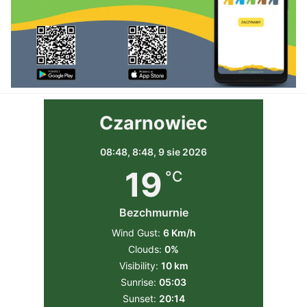
Czarnowiec
08:48,
8:48, 9 sie 2026
19
°C
Bezchmurnie
Wind Gust:
6 Km/h
Clouds:
0%
Visibility:
10 km
Sunrise:
05:03
Sunset:
20:14