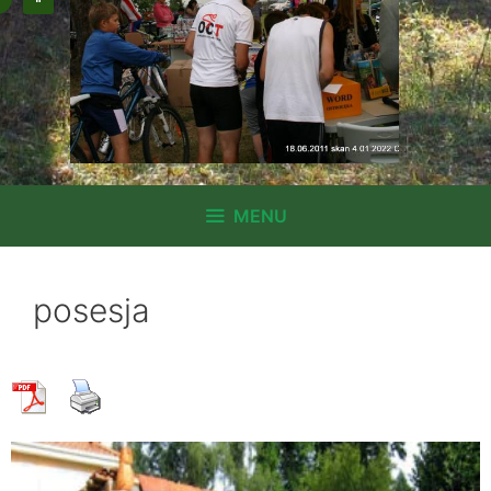
MENU
posesja