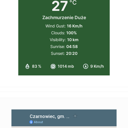
27
°C
Zachmurzenie Duże
Wind Gust:
16 Km/h
Clouds:
100%
Visibility:
10 km
Sunrise:
04:58
Sunset:
20:20
83 %
1014 mb
9 Km/h