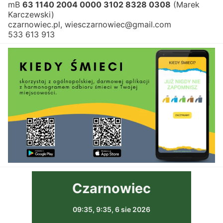
mB 
63 1140 2004 0000 3102 8328 0308
 (Marek 
Karczewski)
czarnowiec.pl, wiesczarnowiec@gmail.com
533 613 913
Czarnowiec
09:35,
9:35, 6 sie 2026