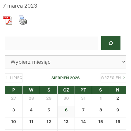
7 marca 2023
Szukaj
Archiwa
LIPIEC
SIERPIEŃ 2026
WRZESIEŃ
P
W
Ś
CZ
PT
S
N
27
28
29
30
31
1
2
3
4
5
6
7
8
9
10
11
12
13
14
15
16