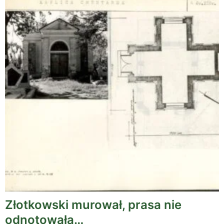
Złotkowski murował, prasa nie
odnotowała…