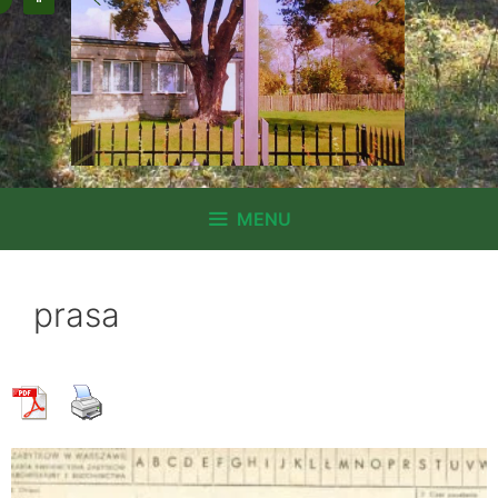
MENU
prasa