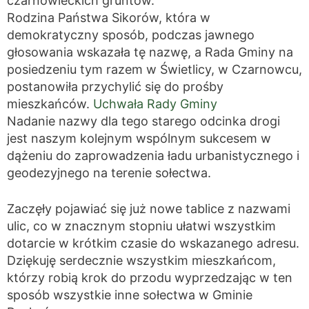
czarnowieckich gruntów.
Rodzina Państwa Sikorów, która w
demokratyczny sposób, podczas jawnego
głosowania wskazała tę nazwę, a Rada Gminy na
posiedzeniu tym razem w Świetlicy, w Czarnowcu,
postanowiła przychylić się do prośby
mieszkańców.
Uchwała Rady Gminy
Nadanie nazwy dla tego starego odcinka drogi
jest naszym kolejnym wspólnym sukcesem w
dążeniu do zaprowadzenia ładu urbanistycznego i
geodezyjnego na terenie sołectwa.
Zaczęły pojawiać się już nowe tablice z nazwami
ulic, co w znacznym stopniu ułatwi wszystkim
dotarcie w krótkim czasie do wskazanego adresu.
Dziękuję serdecznie wszystkim mieszkańcom,
którzy robią krok do przodu wyprzedzając w ten
sposób wszystkie inne sołectwa w Gminie