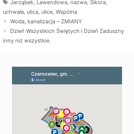
Tagi
Jarząbek
,
Lawendowa
,
nazwa
,
Sikora
,
uchwała
,
ulica
,
ulice
,
Wspólna
Woda, kanalizacja – ZMIANY
Dzień Wszystkich Świętych i Dzień Zaduszny
inny niż wszystkie.