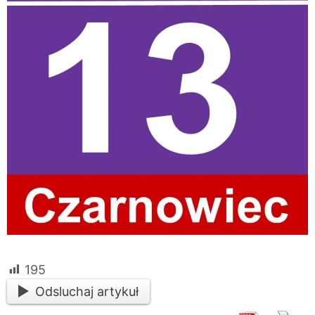
195
Odsluchaj artykuł