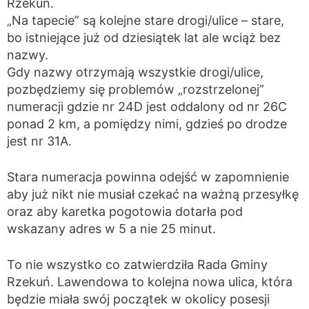
Rzekuń.
„Na tapecie” są kolejne stare drogi/ulice – stare,
bo istniejące już od dziesiątek lat ale wciąż bez
nazwy.
Gdy nazwy otrzymają wszystkie drogi/ulice,
pozbędziemy się problemów „rozstrzelonej”
numeracji gdzie nr 24D jest oddalony od nr 26C
ponad 2 km, a pomiędzy nimi, gdzieś po drodze
jest nr 31A.
Stara numeracja powinna odejść w zapomnienie
aby już nikt nie musiał czekać na ważną przesyłkę
oraz aby karetka pogotowia dotarła pod
wskazany adres w 5 a nie 25 minut.
To nie wszystko co zatwierdziła Rada Gminy
Rzekuń. Lawendowa to kolejna nowa ulica, która
będzie miała swój początek w okolicy posesji