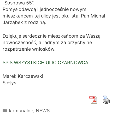
„Sosnowa 55”.
Pomysłodawcą i jednocześnie nowym
mieszkańcem tej ulicy jest okulista, Pan Michał
Jarząbek z rodziną.
Dziękuję serdecznie mieszkańcom za Waszą
nowoczesność, a radnym za przychylne
rozpatrzenie wniosków.
SPIS WSZYSTKICH ULIC CZARNOWCA
Marek Karczewski
Sołtys
Kategorie
komunalne
,
NEWS