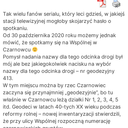
Tak wielu fanów serialu, który leci gdzieś, w jakiejś
stacji telewizyjnej mogłoby skojarzyć hasło o
spotkaniu.
Od 30 października 2020 roku możemy jednak
mówić, że spotkamy się na Wspólnej w
Czarnowcu
Pomysł nadania nazwy dla tego odcinka drogi był
mój ale bez jakiegokolwiek nacisku na wybór
nazwy dla tego odcinka drogi – nr geodezyjny
413.
W tym miejscu można by rzec Czarnowiec
zaczyna się przynajmniej „geodezyjnie”, bo tu
właśnie w Czarnowcu leżą działki Nr 1, 2, 3, 4, 5
itd. Geodeci w latach 40-tych XX wieku podczas
reformy rolnej – nowej inwentaryzacji stwierdzili,
że przy ulicy Wspólnej rozpoczną numerację