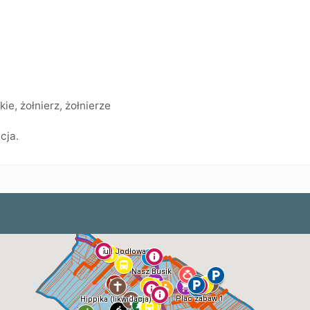
kie
,
żołnierz
,
żołnierze
cja.