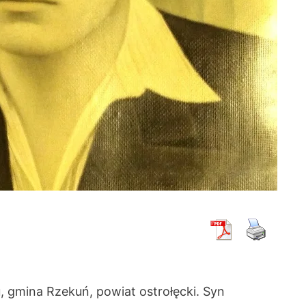
 gmina Rzekuń, powiat ostrołęcki. Syn