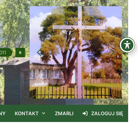
013
NY
KONTAKT
ZMARLI
ZALOGUJ SIĘ