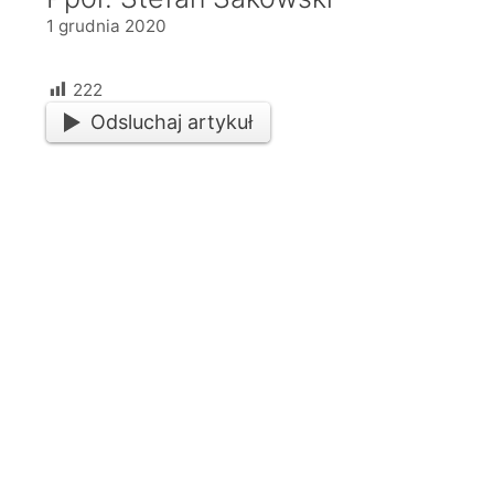
1 grudnia 2020
222
Odsluchaj artykuł