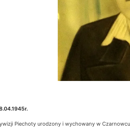
18.04.1945r.
Dywizji Piechoty urodzony i wychowany w Czarnowcu,