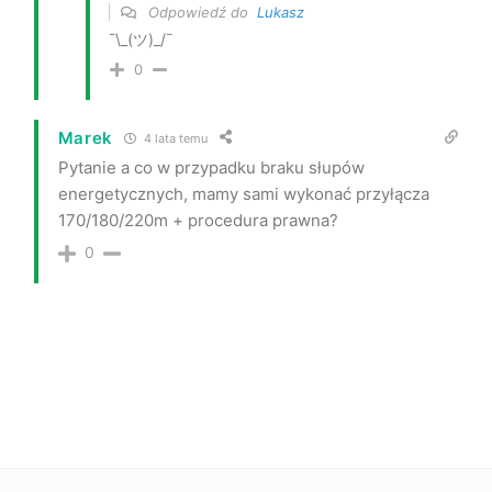
Odpowiedź do
Lukasz
¯\_(ツ)_/¯
0
Marek
4 lata temu
Pytanie a co w przypadku braku słupów
energetycznych, mamy sami wykonać przyłącza
170/180/220m + procedura prawna?
0