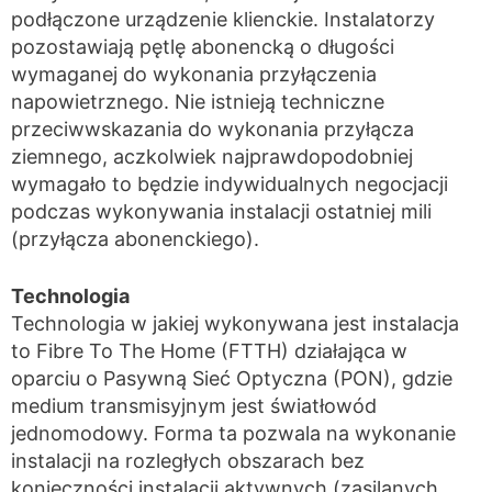
podłączone urządzenie klienckie. Instalatorzy
pozostawiają pętlę abonencką o długości
wymaganej do wykonania przyłączenia
napowietrznego. Nie istnieją techniczne
przeciwwskazania do wykonania przyłącza
ziemnego, aczkolwiek najprawdopodobniej
wymagało to będzie indywidualnych negocjacji
podczas wykonywania instalacji ostatniej mili
(przyłącza abonenckiego).
Technologia
Technologia w jakiej wykonywana jest instalacja
to Fibre To The Home (FTTH) działająca w
oparciu o Pasywną Sieć Optyczna (PON), gdzie
medium transmisyjnym jest światłowód
jednomodowy. Forma ta pozwala na wykonanie
instalacji na rozległych obszarach bez
konieczności instalacji aktywnych (zasilanych