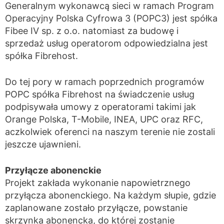
Generalnym wykonawcą sieci w ramach Program
Operacyjny Polska Cyfrowa 3 (POPC3) jest spółka
Fibee IV sp. z o.o. natomiast za budowę i
sprzedaż usług operatorom odpowiedzialna jest
spółka Fibrehost.
Do tej pory w ramach poprzednich programów
POPC spółka Fibrehost na świadczenie usług
podpisywała umowy z operatorami takimi jak
Orange Polska, T-Mobile, INEA, UPC oraz RFC,
aczkolwiek oferenci na naszym terenie nie zostali
jeszcze ujawnieni.
Przyłącze abonenckie
Projekt zakłada wykonanie napowietrznego
przyłącza abonenckiego. Na każdym słupie, gdzie
zaplanowane zostało przyłącze, powstanie
skrzynka abonencka, do której zostanie