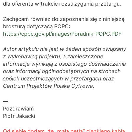
dla oferenta w trakcie rozstrzygania przetargu.
Zachęcam również do zapoznania się z niniejszą
broszurą dotyczącą POPC:
https://cppc.gov.pl/images/Poradnik-POPC.PDF
Autor artykułu nie jest w żaden sposób związany
z wykonawcą projektu, a zamieszczone
informacje wynikają z osobistego doświadczenia
oraz informacji ogólnodostępnych na stronach
spółek uczestniczących w przetargach oraz
Centrum Projektów Polska Cyfrowa.
—
Pozdrawiam
Piotr Jakacki
Od siebie dodam, że „mała pętla” cienkiego kabla