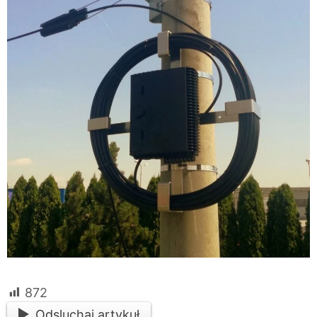
872
Odsluchaj artykuł