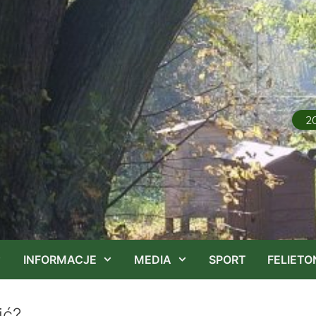
2
INFORMACJE
MEDIA
SPORT
FELIETO
ić?