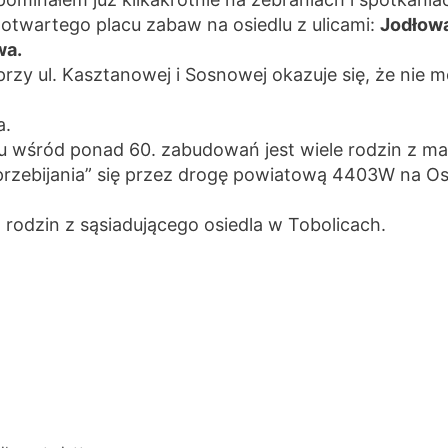
otwartego placu zabaw na osiedlu z ulicami:
Jodłowa
wa.
 przy ul. Kasztanowej i Sosnowej okazuje się, że nie 
a.
lu wśród ponad 60. zabudowań jest wiele rodzin z ma
przebijania” się przez drogę powiatową 4403W na Osi
 rodzin z sąsiadującego osiedla w Tobolicach.