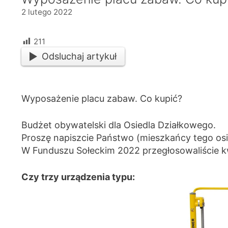
2 lutego 2022
211
Odsluchaj artykuł
Wyposażenie placu zabaw. Co kupić?
Budżet obywatelski dla Osiedla Działkowego.
Proszę napiszcie Państwo (mieszkańcy tego osie
W Funduszu Sołeckim 2022 przegłosowaliście 
Czy trzy urządzenia typu: