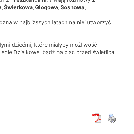
, Świerkowa, Głogowa, Sosnowa,
można w najbliższych latach na niej utworzyć
łymi dziećmi, które miałyby możliwość
edle Działkowe, bądź na plac przed świetlica