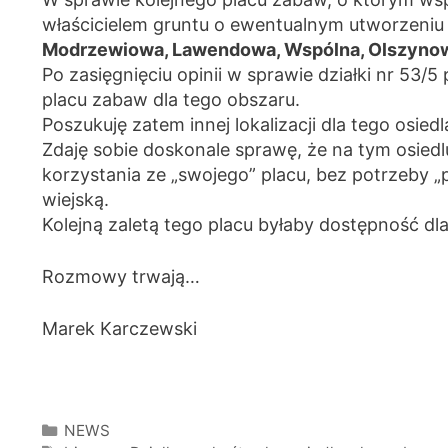
właścicielem gruntu o ewentualnym utworzeniu 
Modrzewiowa, Lawendowa, Wspólna, Olszyno
Po zasięgnięciu opinii w sprawie działki nr 53/5
placu zabaw dla tego obszaru.
Poszukuję zatem innej lokalizacji dla tego osiedl
Zdaję sobie doskonale sprawę, że na tym osied
korzystania ze „swojego” placu, bez potrzeby „
wiejską.
Kolejną zaletą tego placu byłaby dostępność dla
Rozmowy trwają…
Marek Karczewski
Kategorie
NEWS