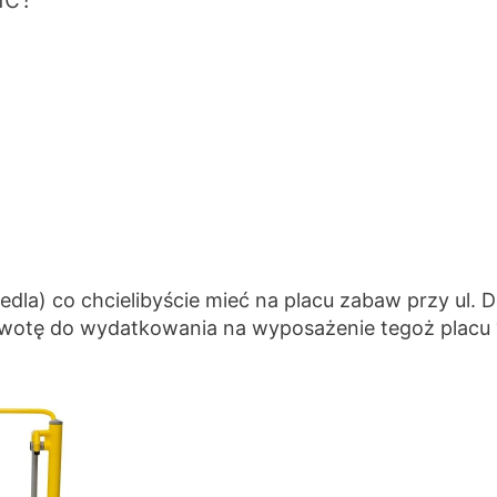
dla) co chcielibyście mieć na placu zabaw przy ul. D
kwotę do wydatkowania na wyposażenie tegoż placu