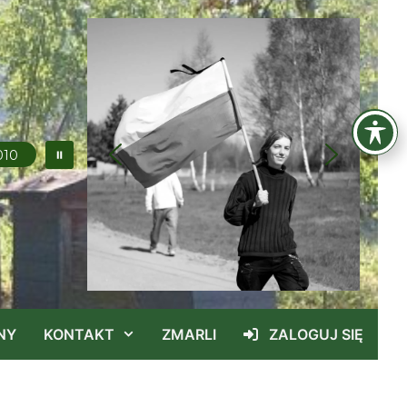
011
NY
KONTAKT
ZMARLI
ZALOGUJ SIĘ