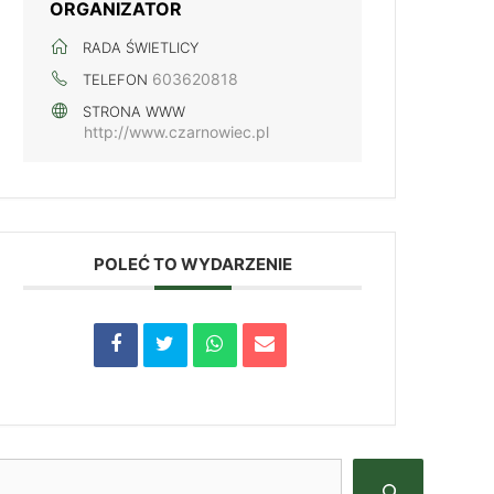
ORGANIZATOR
RADA ŚWIETLICY
603620818
TELEFON
STRONA WWW
http://www.czarnowiec.pl
POLEĆ TO WYDARZENIE
zukaj