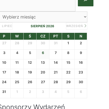
rchiwa
LIPIEC
SIERPIEŃ 2026
WRZESIEŃ
P
W
Ś
CZ
PT
S
N
27
28
29
30
31
1
2
3
4
5
6
7
8
9
10
11
12
13
14
15
16
17
18
19
20
21
22
23
24
25
26
27
28
29
30
31
1
2
3
4
5
6
Sponsorzy Wydarzeń