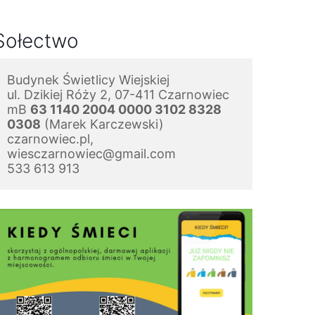
Sołectwo
Budynek Świetlicy Wiejskiej
ul. Dzikiej Róży 2, 07-411 Czarnowiec
mB 
63 1140 2004 0000 3102 8328 
0308
 (Marek Karczewski)
czarnowiec.pl, 
wiesczarnowiec@gmail.com
533 613 913