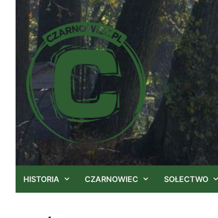
Przejdź
do
treści
HISTORIA
CZARNOWIEC
SOŁECTWO