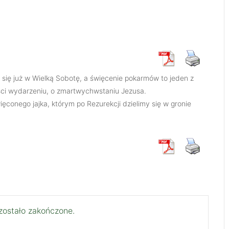
 się już w Wielką Sobotę, a święcenie pokarmów to jeden z
ści wydarzeniu, o zmartwychwstaniu Jezusa.
ęconego jajka, którym po Rezurekcji dzielimy się w gronie
zostało zakończone.