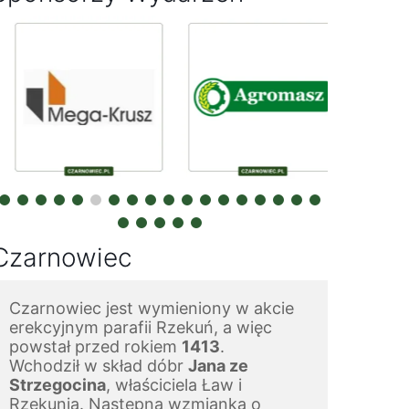
Czarnowiec
Czarnowiec jest wymieniony w akcie 
erekcyjnym parafii Rzekuń, a więc 
powstał przed rokiem 
1413
.
Wchodził w skład dóbr 
Jana ze 
Strzegocina
, właściciela Ław i 
Rzekunia. Następna wzmianka o 