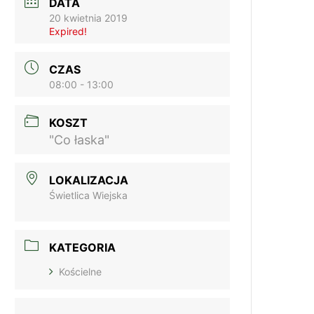
DATA
20 kwietnia 2019
Expired!
CZAS
08:00 - 13:00
KOSZT
"Co łaska"
LOKALIZACJA
Świetlica Wiejska
KATEGORIA
Kościelne