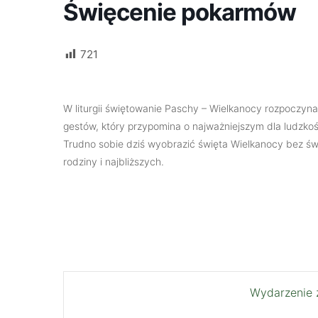
Święcenie pokarmów
721
W liturgii świętowanie Paschy – Wielkanocy rozpoczyna
gestów, który przypomina o najważniejszym dla ludzko
Trudno sobie dziś wyobrazić święta Wielkanocy bez świ
rodziny i najbliższych.
Wydarzenie 