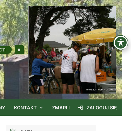
011
NY
KONTAKT
ZMARLI
ZALOGUJ SIĘ