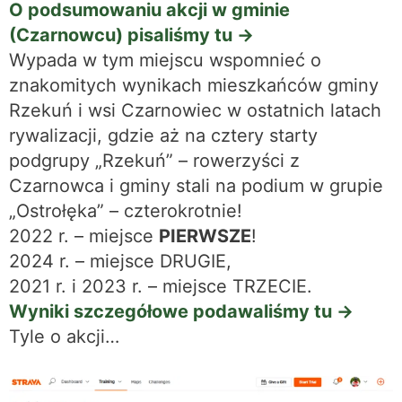
O podsumowaniu akcji w gminie
(Czarnowcu) pisaliśmy tu ->
Wypada w tym miejscu wspomnieć o
znakomitych wynikach mieszkańców gminy
Rzekuń i wsi Czarnowiec w ostatnich latach
rywalizacji, gdzie aż na cztery starty
podgrupy „Rzekuń” – rowerzyści z
Czarnowca i gminy stali na podium w grupie
„Ostrołęka” – czterokrotnie!
2022 r. – miejsce
PIERWSZE
!
2024 r. – miejsce DRUGIE,
2021 r. i 2023 r. – miejsce TRZECIE.
Wyniki szczegółowe podawaliśmy tu ->
Tyle o akcji…