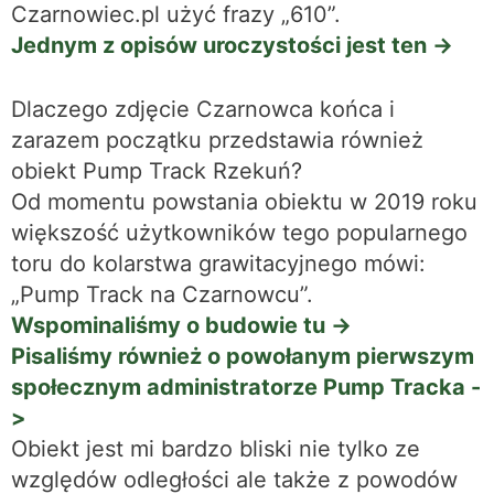
Czarnowiec.pl użyć frazy „610”.
Jednym z opisów uroczystości jest ten ->
Dlaczego zdjęcie Czarnowca końca i
zarazem początku przedstawia również
obiekt Pump Track Rzekuń?
Od momentu powstania obiektu w 2019 roku
większość użytkowników tego popularnego
toru do kolarstwa grawitacyjnego mówi:
„Pump Track na Czarnowcu”.
Wspominaliśmy o budowie tu ->
Pisaliśmy również o powołanym pierwszym
społecznym administratorze Pump Tracka -
>
Obiekt jest mi bardzo bliski nie tylko ze
względów odległości ale także z powodów