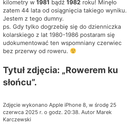
kilometry w
1981
bądź
1982
roku! Minęło
zatem 44 lata od osiągnięcia takiego wyniku.
Jestem z tego dumny.
ps. Gdy tylko dogrzebię się do dzienniczka
kolarskiego z lat 1980-1986 postaram się
udokumentować ten wspomniany czerwiec
bez przerwy od roweru.
Tytuł zdjęcia: „Rowerem ku
słońcu”.
Zdjęcie wykonano Apple iPhone 8, w środę 25
czerwca 2025 r. o godz. 20:38. Autor Marek
Karczewski