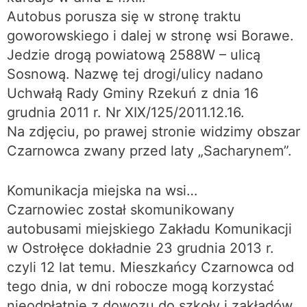
Autobus porusza się w stronę traktu
goworowskiego i dalej w stronę wsi Borawe.
Jedzie drogą powiatową 2588W – ulicą
Sosnową. Nazwę tej drogi/ulicy nadano
Uchwałą Rady Gminy Rzekuń z dnia 16
grudnia 2011 r. Nr XIX/125/2011.12.16.
Na zdjęciu, po prawej stronie widzimy obszar
Czarnowca zwany przed laty „Sacharynem”.
Komunikacja miejska na wsi…
Czarnowiec został skomunikowany
autobusami miejskiego Zakładu Komunikacji
w Ostrołęce dokładnie 23 grudnia 2013 r.
czyli 12 lat temu. Mieszkańcy Czarnowca od
tego dnia, w dni robocze mogą korzystać
nieodpłatnie z dowozu do szkoły i zakładów