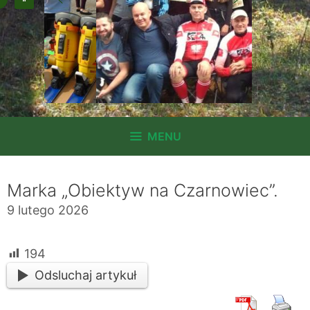
MENU
Marka „Obiektyw na Czarnowiec”.
9 lutego 2026
194
Odsluchaj artykuł