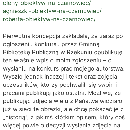
oleny-obiektyw-na-czarnowiec/
agnieszki-obiektyw-na-czarnowiec/
roberta-obiektyw-na-czarnowiec/
Pierwotna koncepcja zakładała, że zaraz po
ogłoszeniu konkursu przez Gminną
Bibliotekę Publiczną w Rzekuniu opublikuję
ten właśnie wpis o moim zgłoszeniu – o
wysłaniu na konkurs prac mojego autorstwa.
Wyszło jednak inaczej i tekst oraz zdjęcia
uczestników, którzy pochwalili się swoimi
pracami publikuję jako ostatni. Możliwe, że
publikując zdjęcia wielu z Państwa widziało
już w sieci te obrazki, ale chcę pokazać je z
„historią”, z jakimś któtkim opisem, który coś
więcej powie o decyzji wysłania zdjęcia na