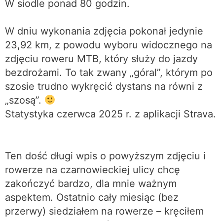
W siodle ponad 80 godzin.
W dniu wykonania zdjęcia pokonał jedynie
23,92 km, z powodu wyboru widocznego na
zdjęciu roweru MTB, który służy do jazdy
bezdrożami. To tak zwany „góral”, którym po
szosie trudno wykręcić dystans na równi z
„szosą”.
Statystyka czerwca 2025 r. z aplikacji Strava.
Ten dość długi wpis o powyższym zdjęciu i
rowerze na czarnowieckiej ulicy chcę
zakończyć bardzo, dla mnie ważnym
aspektem. Ostatnio cały miesiąc (bez
przerwy) siedziałem na rowerze – kręciłem