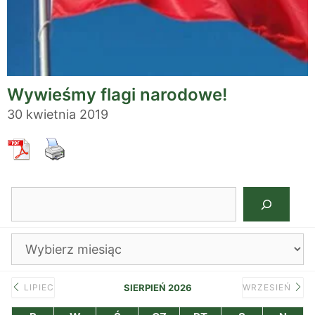
Wywieśmy flagi narodowe!
30 kwietnia 2019
Szukaj
Archiwa
LIPIEC
SIERPIEŃ 2026
WRZESIEŃ