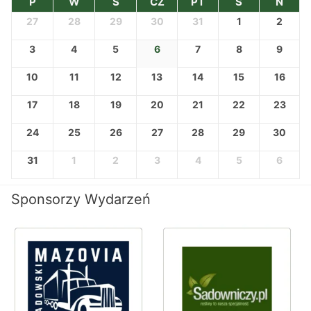
P
W
Ś
CZ
PT
S
N
27
28
29
30
31
1
2
3
4
5
6
7
8
9
10
11
12
13
14
15
16
17
18
19
20
21
22
23
24
25
26
27
28
29
30
31
1
2
3
4
5
6
Sponsorzy Wydarzeń