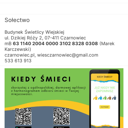
Sołectwo
Budynek Świetlicy Wiejskiej
ul. Dzikiej Róży 2, 07-411 Czarnowiec
mB 
63 1140 2004 0000 3102 8328 0308
 (Marek 
Karczewski)
czarnowiec.pl, wiesczarnowiec@gmail.com
533 613 913