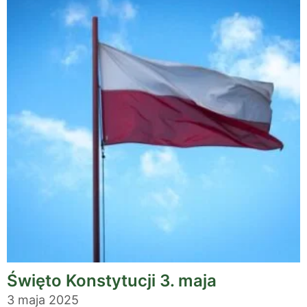
Święto Konstytucji 3. maja
3 maja 2025