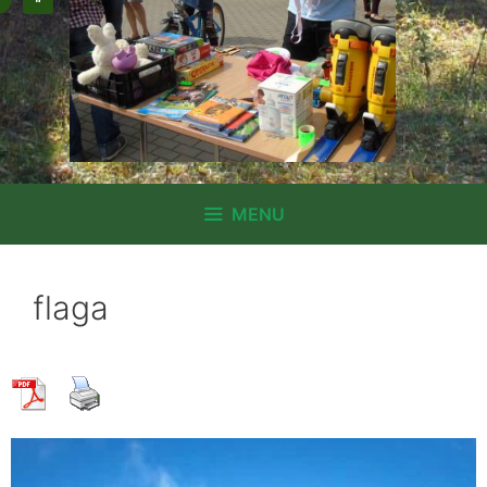
MENU
flaga