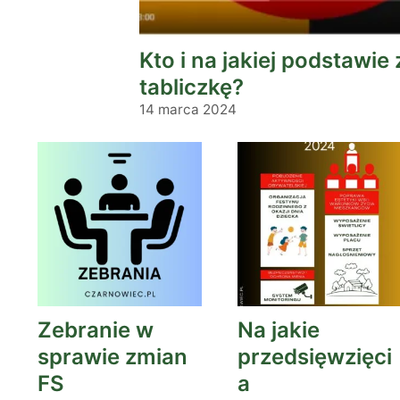
Kto i na jakiej podstawie 
tabliczkę?
14 marca 2024
Zebranie w
Na jakie
sprawie zmian
przedsięwzięci
FS
a