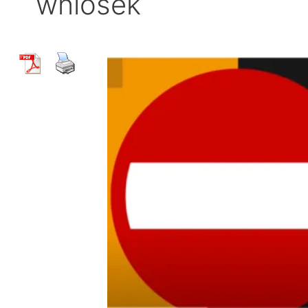
wniosek