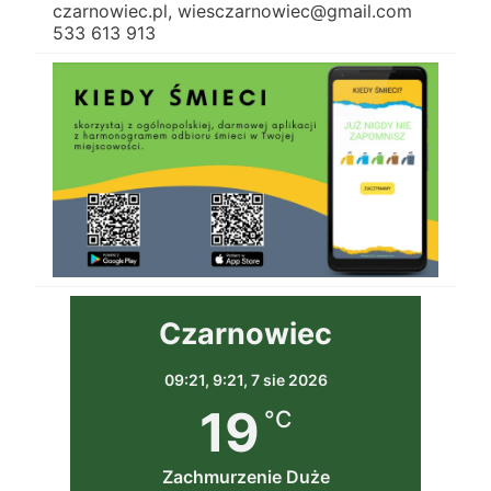
czarnowiec.pl, wiesczarnowiec@gmail.com
533 613 913
Czarnowiec
09:21,
9:21, 7 sie 2026
19
°C
Zachmurzenie Duże