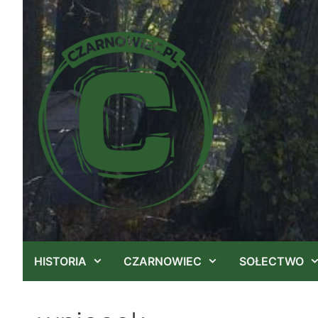
Przejdź
do
treści
HISTORIA
CZARNOWIEC
SOŁECTWO