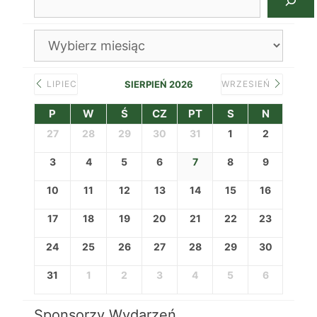
Archiwa
LIPIEC
SIERPIEŃ 2026
WRZESIEŃ
P
W
Ś
CZ
PT
S
N
27
28
29
30
31
1
2
3
4
5
6
7
8
9
10
11
12
13
14
15
16
17
18
19
20
21
22
23
24
25
26
27
28
29
30
31
1
2
3
4
5
6
Sponsorzy Wydarzeń