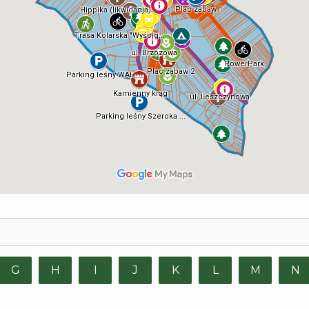
G
H
I
J
K
L
M
N