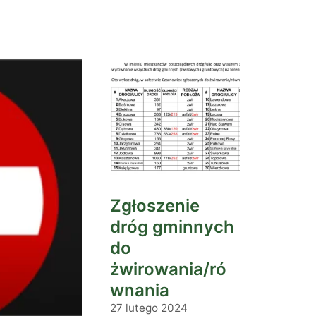
Zgłoszenie
dróg gminnych
do
żwirowania/ró
wnania
27 lutego 2024