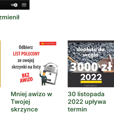
zmienił
Mniej awizo w
30 listopada
Twojej
2022 upływa
skrzynce
termin