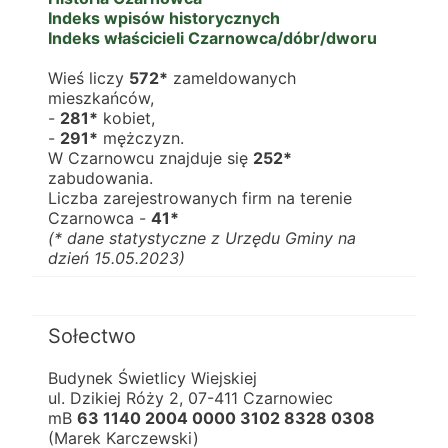
Indeks wpisów historycznych
Indeks właścicieli Czarnowca/dóbr/dworu
Wieś liczy 
572*
 zameldowanych 
mieszkańców,
- 
281*
 kobiet,
- 
291*
 mężczyzn.
W Czarnowcu znajduje się 
252*
zabudowania.
Liczba zarejestrowanych firm na terenie 
Czarnowca - 
41*
(* dane statystyczne z Urzędu Gminy na 
dzień 15.05.2023)
Sołectwo
Budynek Świetlicy Wiejskiej
ul. Dzikiej Róży 2, 07-411 Czarnowiec
mB 
63 1140 2004 0000 3102 8328 0308
(Marek Karczewski)