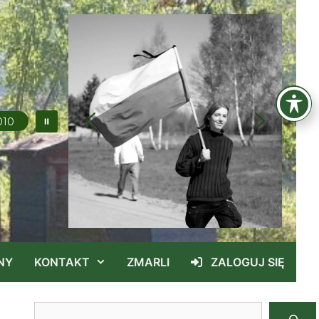
011
NY
KONTAKT
ZMARLI
ZALOGUJ SIĘ
Szukaj