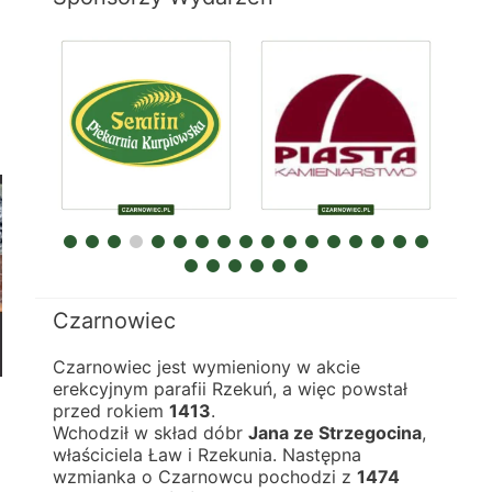
Czarnowiec
Czarnowiec jest wymieniony w akcie 
erekcyjnym parafii Rzekuń, a więc powstał 
przed rokiem 
1413
.
Wchodził w skład dóbr 
Jana ze Strzegocina
, 
właściciela Ław i Rzekunia. Następna 
wzmianka o Czarnowcu pochodzi z 
1474